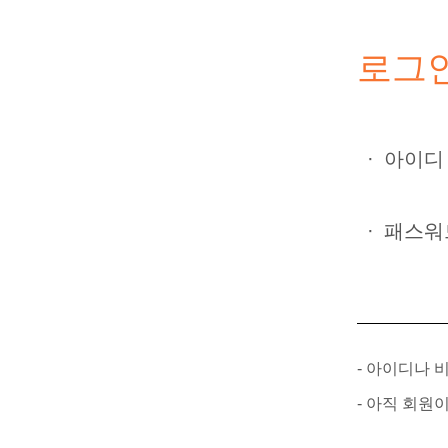
로그
·
아이디
·
패스워
- 아이디나
- 아직 회원