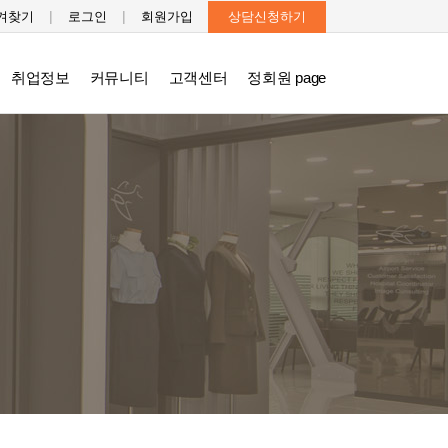
|
|
겨찾기
로그인
회원가입
상담신청하기
취업정보
커뮤니티
고객센터
정회원 page