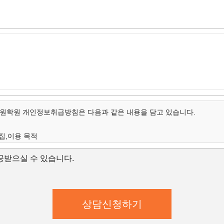
학원 개인정보취급방침은 다음과 같은 내용을 담고 있습니다.
집,이용 목적
개인정보의 항목
받으실 수 있습니다.
보유 및 이용 기간
집,이용 목적
학원은 수집한 개인정보를 다음의 목적을 위해 활용합니다.
학원은 다음과 같은 방법으로 개인정보를 수집합니다.
상담신청(입학문의, 상담신청)
대한 학과담당자들의 전화 및 이메일 상담