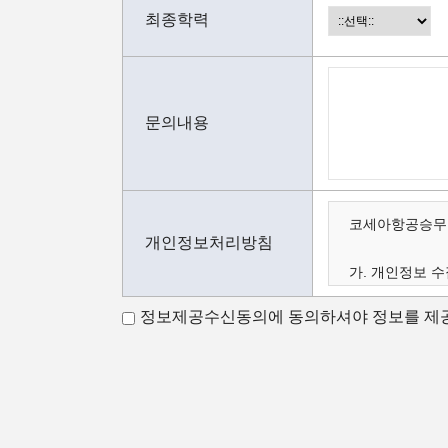
최종학력
문의내용
코세아항공승무원
개인정보처리방침
가. 개인정보 수
나. 수집하는 
정보제공수신동의에 동의하셔야 정보를 제공
다. 개인정보의 
가.개인정보 수
코세아항공승무원
코세아항공승무원
- 홈페이지 내 
- 과정문의에 