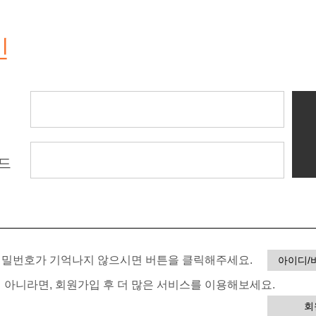
인
드
 비밀번호가 기억나지 않으시면 버튼을 클릭해주세요.
아이디/
이 아니라면, 회원가입 후 더 많은 서비스를 이용해보세요.
회