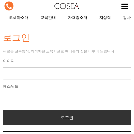
코세아소개
교육안내
자격증소개
지상직
강사
로그인
새로운 교육방식, 최적화된 교육시설로 여러분의 꿈을 이루어 드립니다.
아이디
패스워드