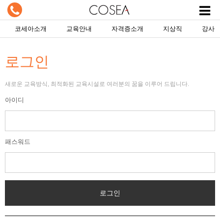
코세아소개
교육안내
자격증소개
지상직
강사
로그인
새로운 교육방식, 최적화된 교육시설로 여러분의 꿈을 이루어 드립니다.
아이디
패스워드