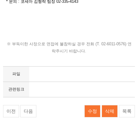
* 문의 : 코세아 김형락 팀장 02-335-4143
※ 부득이한 사정으로 면접에 불참하실 경우 전화 (T. 02-6011-0576) 연
락주시기 바랍니다.
파일
관련링크
이전
다음
수정
삭제
목록