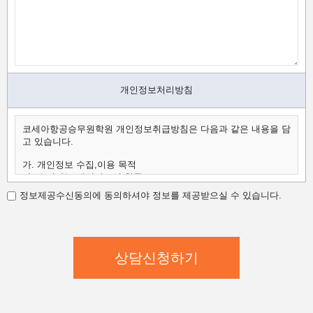
개인정보처리방침
코세아항공승무원학원 개인정보취급방침은 다음과 같은 내용을 담
고 있습니다.
가. 개인정보 수집,이용 목적
나. 수집하는 개인정보의 항목
다. 개인정보의 보유 및 이용 기간
정보제공수신동의에 동의하셔야 정보를 제공받으실 수 있습니다.
가.개인정보 수집,이용 목적
코세아항공승무원학원은 수집한 개인정보를 다음의 목적을 위해
활용합니다.
코세아항공승무원학원은 다음과 같은 방법으로 개인정보를 수집합
니다.
- 홈페이지 내 상담신청(입학문의, 상담신청)
- 과정문의에 대한 학과담당자들의 전화 및 이메일 상담
- 신규 서비스(강좌) 개발 및 특화, 이벤트 등 광고성 정보 전달