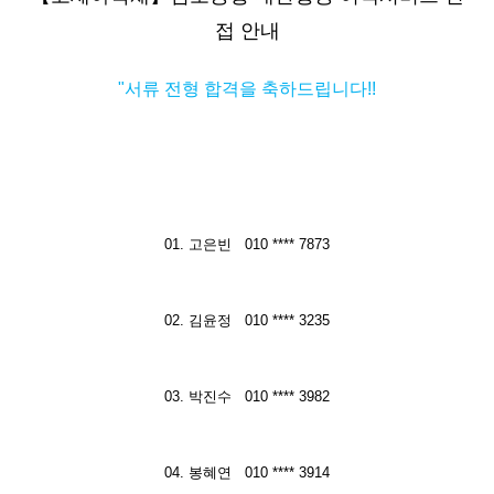
접 안내
"서류 전형 합격을 축하드립니다!!
01. 고은빈 010 **** 7873
02. 김윤정 010 **** 3235
03. 박진수 010 **** 3982
04. 봉혜연 010 **** 3914