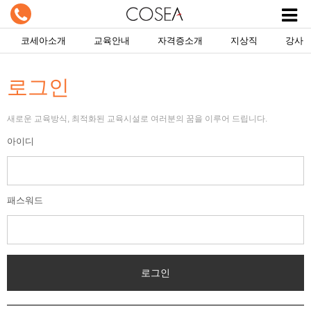
코세아소개
교육안내
자격증소개
지상직
강사
로그인
새로운 교육방식, 최적화된 교육시설로 여러분의 꿈을 이루어 드립니다.
아이디
패스워드