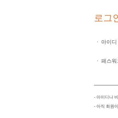
로그
·
아이디
·
패스워
- 아이디나
- 아직 회원