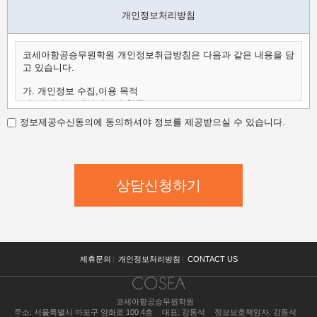
개인정보처리방침
코세아항공승무원학원 개인정보취급방침은 다음과 같은 내용을 담
고 있습니다.
가. 개인정보 수집,이용 목적
나. 수집하는 개인정보의 항목
다. 개인정보의 보유 및 이용 기간
정보제공수신동의에 동의하셔야 정보를 제공받으실 수 있습니다.
가.개인정보 수집,이용 목적
코세아항공승무원학원은 수집한 개인정보를 다음의 목적을 위해
활용합니다.
코세아항공승무원학원은 다음과 같은 방법으로 개인정보를 수집합
니다.
- 홈페이지 내 상담신청(입학문의, 상담신청)
- 과정문의에 대한 학과담당자들의 전화 및 이메일 상담
- 신규 서비스(강좌) 개발 및 특화, 이벤트 등 광고성 정보 전달
나.수집하는 개인정보의 항목
코세아항공승무원학원은 고객님의 온라인상담(입학문의, 상담신
제휴문의
|
개인정보처리방침
|
CONTACT US
청)을 위해
개인정보를 아래와 같이 수집하고 있습니다.
코세아항공승무원학원
- 이름, 핸드폰, 이메일, 직업, 나이 기록
주소: 서울특별시 마포구 양화로 100 4층
대표: 강동석
정보보호책임자: 강동석
다.개인정보의 보유 및 이용 기간