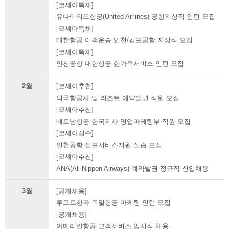
[코세아특채]
유나이티드항공(United Airlines) 공항지상직 인턴 모집
[코세아특채]
대한항공 여객운송 인천/김포공항 지상직 모집
[코세아특채]
인천공항 대한항공 한가족서비스 인턴 모집
2월
[코세아추천]
외국항공사 및 리조트 예약발권 직원 모집
[코세아추천]
베트남항공 한국지사 영업마케팅부 직원 모집
[코세아접수]
인천공항 셀프서비스지원 실습 모집
[코세아추천]
ANA(All Nippon Airways) 예약발권 정규직 신입채용
3월
[공개채용]
루프트한자 독일항공 마케팅 인턴 모집
[공개채용]
아메리칸항공 고객서비스 임시직 채용