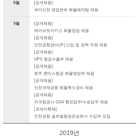
8월
[공개채용]
에어인천 영업본부 화물예약팀 채용
9월
[공개채용]
에어브릿지카고 화물영업 채용
[공개채용]
인천공항경비(주) 신입 및 경력 직원 채용
[공개채용]
UPS 항공수출부 채용
[공개채용]
호주 콴타스항공 화물영업부 채용
[공개채용]
인천국제공항 화물특수경비 채용
[공개채용]
외국항공사 GSA 행정업무/수송업무 채용
[코세아특채]
인천공항 글로벌항공운송회사 수입부 모집
2019년