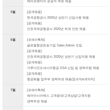
에어프레미아 운송직 부문 채용
5월
[공개채용]
한국공항공사 2020년 상반기 신입사원 채용
[공개채용]
인천국제공항공사 2020년 하계 인턴 채용
6월
[코세아특채]
글로벌항공운송기업 Sales Admin 모집
[공개채용]
인천국제공항공사 2020년 상반기 신입직원 채용
[공개채용]
가루다인도네시아항공 GSA 신입 및 경력직원 채용
[공개채용]
항공화물 업무부 경력무관 채용(정규직&계약직)
7월
[코세아특채]
에어아시아엑스 고객응대/고객상담/고객지원
경력무관 채용