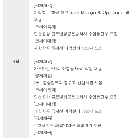
[공개채용]
미방항운 항공 카고 Sales Manager 및 Operation staff
채용
[코세아특채]
인천공항 글로벌항공운송회사 수입통관부 모집
[코세아대행]
대한항공 국제선 예약센터 상담사 모집
4월
[공개채용]
가루다인도네시아항공 GSA 직원 채용
[공개채용]
DHL 공항업무과 정규직 신입사원 채용
[코세아특채]
인천공항 글로벌항공운송회사 수입통관부 모집
[코세아대행]
대한항공 국제선 예약센터 상담사 모집
[공개채용]
비엣젯항공 화물영업무 화물예약 채용
[공개채용]