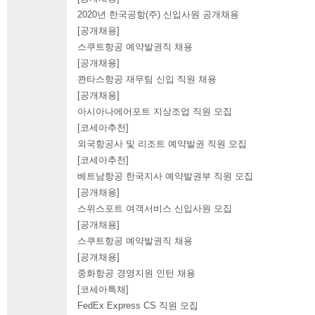
2020년 한국공항(주) 신입사원 공개채용
[공개채용]
스쿠트항공 예약발권직 채용
[공개채용]
콴타스항공 재무팀 신입 직원 채용
[공개채용]
아시아나에어포트 지상조업 직원 모집
[코세아추천]
외국항공사 및 리조트 예약발권 직원 모집
[코세아추천]
베트남항공 한국지사 예약발권부 직원 모집
[공개채용]
스위스포트 여객서비스 신입사원 모집
[공개채용]
스쿠트항공 예약발권직 채용
[공개채용]
중화항공 경영지원 인턴 채용
[코세아특채]
FedEx Express CS 직원 모집