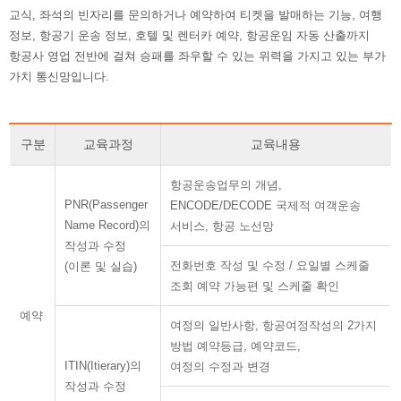
교식, 좌석의 빈자리를 문의하거나 예약하여 티켓을 발매하는 기능, 여행
정보, 항공기 운송 정보, 호텔 및 렌터카 예약, 항공운임 자동 산출까지
항공사 영업 전반에 걸쳐 승패를 좌우할 수 있는 위력을 가지고 있는 부가
가치 통신망입니다.
구분
교육과정
교육내용
항공운송업무의 개념,
PNR(Passenger
ENCODE/DECODE 국제적 여객운송
Name Record)의
서비스, 항공 노선망
작성과 수정
전화번호 작성 및 수정 / 요일별 스케줄
(이론 및 실습)
조회 예약 가능편 및 스케줄 확인
예약
여정의 일반사항, 항공여정작성의 2가지
방법 예약등급, 예약코드,
ITIN(Itierary)의
여정의 수정과 변경
작성과 수정