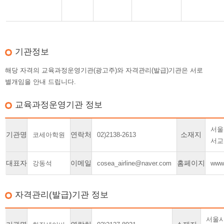
기관정보
해당 자격의 교육과정운영기관(광고주)와 자격관리(발급)기관은 서로
별개임을 안내 드립니다.
교육과정운영기관 정보
서울
기관명
연락처
소재지
코세아학원
02)2138-2613
서교
대표자
이메일
홈페이지
강동석
cosea_airline@naver.com
www.
자격관리(발급)기관 정보
서울시