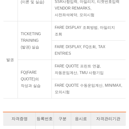
SSR사항입력, 마일리지, 티켓번호입력
(이론 및 실습)
VENDOR REMARKS,
사전좌석예약, 모의시험
FARE DISPLAY 조회방법, 마일리지
TICKETING
조회
TRAINING
FARE DISPLAY, FQ조회, TAX
(발권) 실습
ENTRIES
발권
FARE QUOTE 프린트 연결,
FQ(FARE
자동운임계산, TMU 사항기입
QUOTE)의
FARE QUOTE 수동운임계산, MIN/MAX,
작성과 실습
모의시험
자격증명
등록번호
구분
응시료
자격관리기관