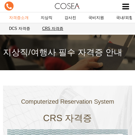
자격증소개
지상직
강사진
국비지원
국내/외항
DCS 자격증
CRS 자격증
지상직/여행사 필수 자격증 안내
Computerized Reservation System
CRS 자격증