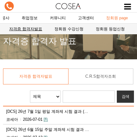
항공사
취업정보
커뮤니티
고객센터
정회원 page
자격증 합격자발표
정회원 수강신청
정회원 등업신청
자격증 합격자 발표
자격증 합격자발표
C.R.S합격자조회
[DCS] 26년 7월 1일 평일 계좌제 시험 결과 (…
코세아
2026-07-01
|
[DCS] 26년 6월 15일 주말 계좌제 시험 결과 …