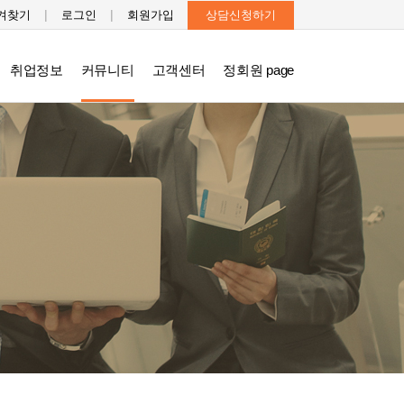
|
|
겨찾기
로그인
회원가입
상담신청하기
취업정보
커뮤니티
고객센터
정회원 page