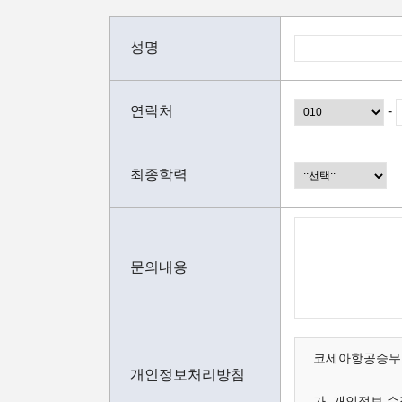
성명
연락처
-
최종학력
문의내용
코세아항공승무원
개인정보처리방침
가. 개인정보 수