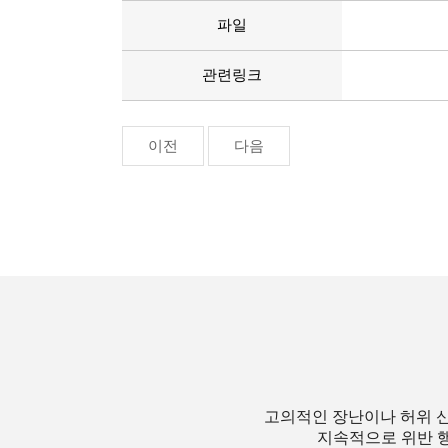
파일
관련링크
이전
다음
고의적인 장난이나 허위 신
지속적으로 위반 행