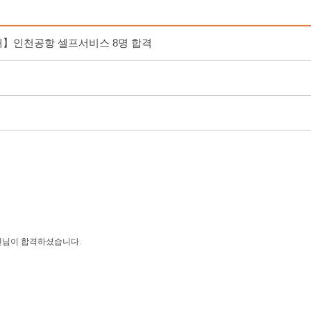
】인천공항 셀프서비스 8명 합격
서
님이 합격하셨습니다. ​