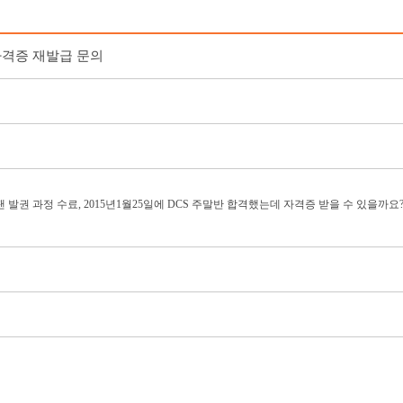
 자격증 재발급 문의
 월드스팬 발권 과정 수료, 2015년1월25일에 DCS 주말반 합격했는데 자격증 받을 수 있