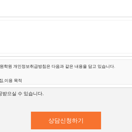
학원 개인정보취급방침은 다음과 같은 내용을 담고 있습니다.
집,이용 목적
개인정보의 항목
받으실 수 있습니다.
보유 및 이용 기간
집,이용 목적
학원은 수집한 개인정보를 다음의 목적을 위해 활용합니다.
학원은 다음과 같은 방법으로 개인정보를 수집합니다.
상담신청(입학문의, 상담신청)
대한 학과담당자들의 전화 및 이메일 상담