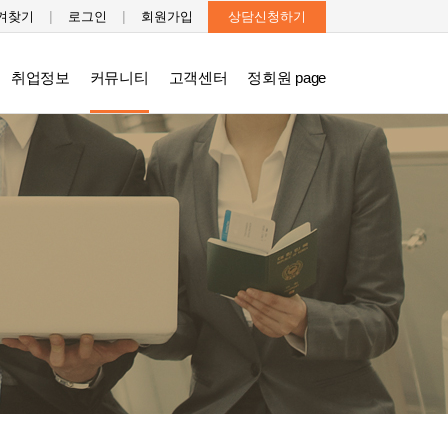
|
|
겨찾기
로그인
회원가입
상담신청하기
취업정보
커뮤니티
고객센터
정회원 page