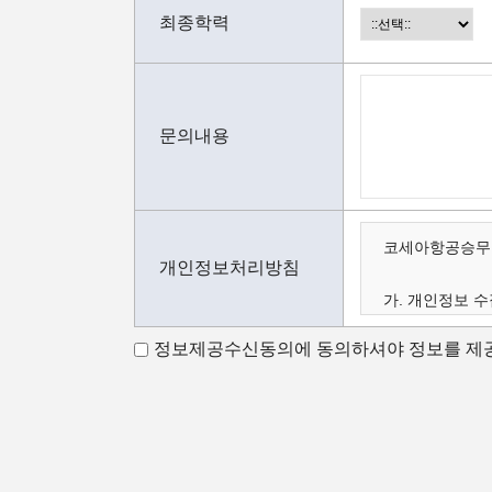
최종학력
문의내용
코세아항공승무원
개인정보처리방침
가. 개인정보 수
나. 수집하는 
정보제공수신동의에 동의하셔야 정보를 제공
다. 개인정보의 
가.개인정보 수
코세아항공승무원
코세아항공승무원
- 홈페이지 내 
- 과정문의에 