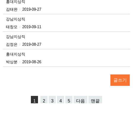
홍대지상직
김태완
2019-09-27
|
강남지상직
태창모
2019-09-11
|
강남지상직
김정은
2019-08-27
|
홍대지상직
박상분
2019-08-26
|
글쓰기
1
2
3
4
5
다음
맨끝