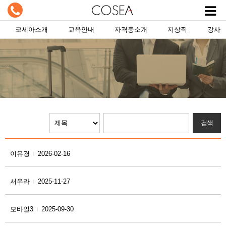
코세아소개
교육안내
자격증소개
지상직
강사
이유경
2026-02-16
|
서우라
2025-11-27
|
모바일3
2025-09-30
|