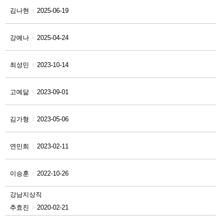
김나현
2025-06-19
|
강예나
2025-04-24
|
최성민
2023-10-14
|
고예닮
2023-09-01
|
김가형
2023-05-06
|
연민희
2023-02-11
|
이승훈
2022-10-26
|
강남지상직
추효진
2020-02-21
|