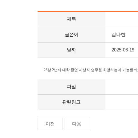
제목
글쓴이
김나현
날짜
2025-06-19
26살 2년제 대학 졸업 지상직 승무원 희망하는데 가능할까
파일
관련링크
이전
다음