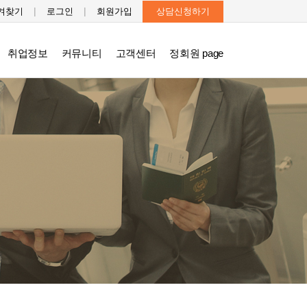
|
|
겨찾기
로그인
회원가입
상담신청하기
취업정보
커뮤니티
고객센터
정회원 page