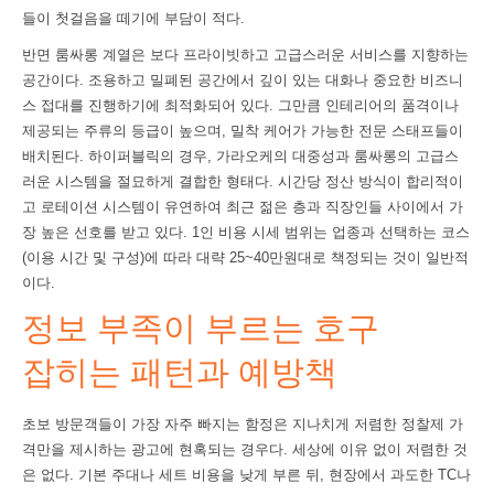
들이 첫걸음을 떼기에 부담이 적다.
반면 룸싸롱 계열은 보다 프라이빗하고 고급스러운 서비스를 지향하는
공간이다. 조용하고 밀폐된 공간에서 깊이 있는 대화나 중요한 비즈니
스 접대를 진행하기에 최적화되어 있다. 그만큼 인테리어의 품격이나
제공되는 주류의 등급이 높으며, 밀착 케어가 가능한 전문 스태프들이
배치된다. 하이퍼블릭의 경우, 가라오케의 대중성과 룸싸롱의 고급스
러운 시스템을 절묘하게 결합한 형태다. 시간당 정산 방식이 합리적이
고 로테이션 시스템이 유연하여 최근 젊은 층과 직장인들 사이에서 가
장 높은 선호를 받고 있다. 1인 비용 시세 범위는 업종과 선택하는 코스
(이용 시간 및 구성)에 따라 대략 25~40만원대로 책정되는 것이 일반적
이다.
정보 부족이 부르는 호구
잡히는 패턴과 예방책
초보 방문객들이 가장 자주 빠지는 함정은 지나치게 저렴한 정찰제 가
격만을 제시하는 광고에 현혹되는 경우다. 세상에 이유 없이 저렴한 것
은 없다. 기본 주대나 세트 비용을 낮게 부른 뒤, 현장에서 과도한 TC나