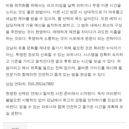
비용 최적화를 위해서는 피크 타임을 살짝 피하거나 주중 이른 시간을
노리는 것도 좋은 방법이다. 이른 시간 방문 시 상대적으로 더 여유롭고
세심한 케어를 받을 수 있으며, 룸 선택의 폭도 넓어진다. 또한 예약 시
담당자에게 가용 예산을 솔직하게 밝히고, 그 범위 내에서 최선의 구성
을 추천받는 것이 현명하다. 애매하게 체면을 차리다가 과도한 지출을
하는 것보다, 투명하게 소통하는 것이 서로에게 윈윈이 되는 전략이다.
강남의 유흥 문화를 제대로 즐기기 위해 필요한 것은 화려한 수식어가
아닌, 투명한 정보와 신뢰할 수 있는 파트너다. 시스템을 정확히 숙지하
고 기준을 가지고 움직인다면 결코 후회 없는 시간을 보낼 수 있다. 처
음이라고 해서 위축될 필요는 전혀 없으며, 올바른 가이드를 제시해 줄
전문가와 함께라면 안전하고 품격 있는 밤을 완성할 수 있다.
상담 연락처: 010-2551&7892
현명한 선택은 언제나 철저한 사전 준비에서 시작된다. 독자 여러분이
불필요한 시행착오 없이 강남에서 최고의 경험을 만끽하기를 진심으로
바란다. 믿을 수 있는 파트너와 함께 안전하고 즐거운 시간을 계획해 보
길 권한다.