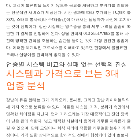
다. 고객이 불편함을 느끼지 않도록 음료를 세팅하고 분위기를 리드하
는 전문적인 서비스가 제공된다. 시간 경과에 따라 추가되는 TC(테이블
차지, 스태프 봉사료)나 주대(술값)에 대해서는 담당자가 사전에 고지하
는 것이 원칙이다. 정산 시점에는 영수증을 통해 세부 내역을 꼼꼼히 확
인한 뒤 결제를 진행하게 된다. 상담 연락처 010-2551#7892를 통해 사
전에 명확한 견적을 조율하는 습관을 들이는 것이 가장 안전한 방법이
다. 이러한 체계적인 프로세스를 이해하고 있으면 현장에서 불필요한
오해나 실랑이를 완벽하게 방지할 수 있다.
업종별 시스템 비교와 실패 없는 선택의 진실
시스템과 가격으로 보는 3대
업종 분석
강남의 유흥 형태는 크게 가라오케, 룸싸롱, 그리고 강남 하이퍼블릭의
세 가지 축으로 분류할 수 있다. 이들은 시스템, 가격, 분위기 측면에서
명확한 차이점을 지닌다. 먼저 가라오케는 가장 대중적이고 진입 장벽
이 낮은 편에 속한다. 넓고 쾌적한 시설에서 음악과 가무를 자유롭게 즐
길 수 있으며, 단체 모임이나 회식 자리에 적합한 캐주얼한 분위기가 특
징이다. 가격 또한 상대적으로 합리적인 선에서 형성되어 있어 초보자