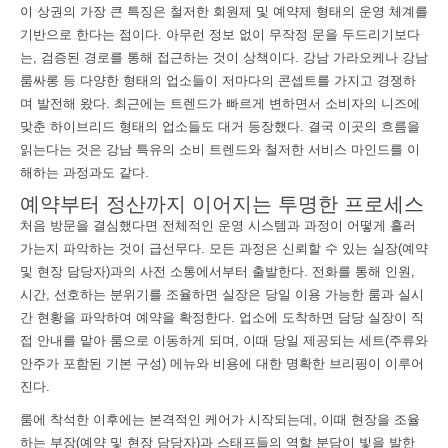
이 상권의 가장 큰 특징은 철저한 회원제 및 예약제 형태의 운영 체계를
기반으로 한다는 점이다. 아무런 정보 없이 무작정 문을 두드리기보다
는, 검증된 경로를 통해 접근하는 것이 상책이다. 강남 가라오케나 강남
룸싸롱 등 다양한 형태의 업소들이 저마다의 콘셉트를 가지고 경쟁하
며 발전해 왔다. 최근에는 트렌드가 빠르게 변하면서 소비자의 니즈에
맞춘 하이브리드 형태의 업소들도 대거 등장했다. 결국 이곳의 흐름을
읽는다는 것은 강남 특유의 소비 트렌드와 철저한 서비스 마인드를 이
해하는 과정과도 같다.
예약부터 정산까지 이어지는 투명한 프로세스
처음 방문을 결심했다면 전체적인 운영 시스템과 과정이 어떻게 흘러
가는지 파악하는 것이 급선무다. 모든 과정은 신뢰할 수 있는 실장(예약
및 현장 담당자)과의 사전 소통에서부터 출발한다. 전화를 통해 인원,
시간, 선호하는 분위기를 조율하면 실장은 당일 이용 가능한 룸과 실시
간 현황을 파악하여 예약을 확정한다. 업소에 도착하면 담당 실장이 직
접 안내를 맡아 룸으로 이동하게 되며, 이때 당일 제공되는 세트(주류와
안주가 포함된 기본 구성) 메뉴와 비용에 대한 명확한 브리핑이 이루어
진다.
룸에 착석한 이후에는 본격적인 케어가 시작되는데, 이때 현장을 조율
하는 부장(예약 및 현장 담당자)과 스태프들의 역할 분담이 빛을 발한