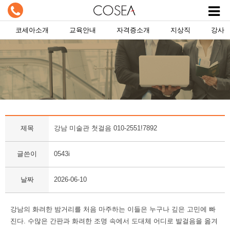
코세아소개
교육안내
자격증소개
지상직
강사
제목
강남 미술관 첫걸음 010-2551!7892
글쓴이
0543i
날짜
2026-06-10
강남의 화려한 밤거리를 처음 마주하는 이들은 누구나 깊은 고민에 빠
진다. 수많은 간판과 화려한 조명 속에서 도대체 어디로 발걸음을 옮겨